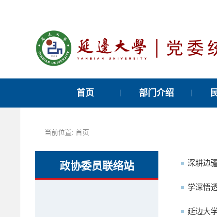
首页
部门介绍
当前位置:
首页
深耕边疆
政协委员联络站
学深悟
延边大